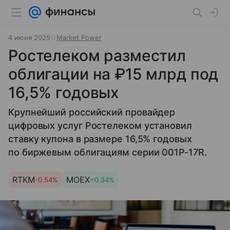
4 июня 2025
Market Power
Ростелеком разместил
облигации на ₽15 млрд под
16,5% годовых
Крупнейший российский провайдер
цифровых услуг Ростелеком установил
ставку купона в размере 16,5% годовых
по биржевым облигациям серии 001P-17R.
RTKM
MOEX
-0.54%
+0.34%