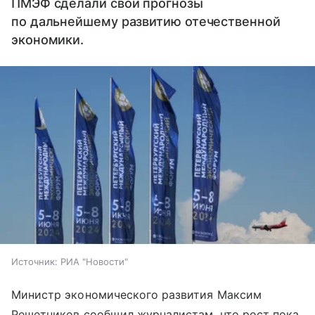
ПМЭФ сделали свои прогнозы
по дальнейшему развитию отечественной
экономики.
Источник:
РИА "Новости"
Министр экономического развития Максим
Решетников сообщил журналистам, что рост пока