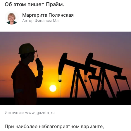
Об этом пишет Прайм.
Маргарита Полянская
Автор Финансы Mail
Источник:
www_gazeta_ru
При наиболее неблагоприятном варианте,