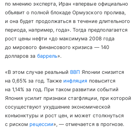
по мнению эксперта, Иран «впервые официально
объявит о полной блокаде Ормузского пролива,
и она будет продолжаться в течение длительного
периода, например, года». Тогда предполагается
рост цены нефти «до максимума 2008 года
до мирового финансового кризиса — 140
долларов за
баррель
».
«В этом случае реальный
ВВП
Японии снизится
на 0,65% за год. Также
инфляция
повысится
на 1,14% за год. При таком развитии событий
Япония усилит признаки стагфляции, при которой
сосуществуют ухудшение экономической
конъюнктуры и рост цен, и может столкнуться
с риском
рецессии
», — отмечается в прогнозе.