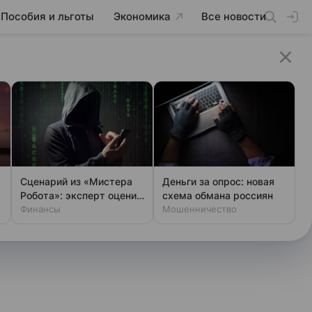
Пособия и льготы
Экономика
Все новости
Сценарий из «Мистера
Деньги за опрос: новая
Робота»: эксперт оценил
схема обмана россиян
шансы хакеров
Финансы
Мошенничество