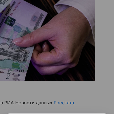
за РИА Новости данных
Росстата
.