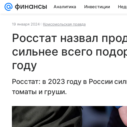
Аналитика
Инвестиции
Нед
19 января 2024
Комсомольская правда
Росстат назвал про
сильнее всего подо
году
Росстат: в 2023 году в России си
томаты и груши.