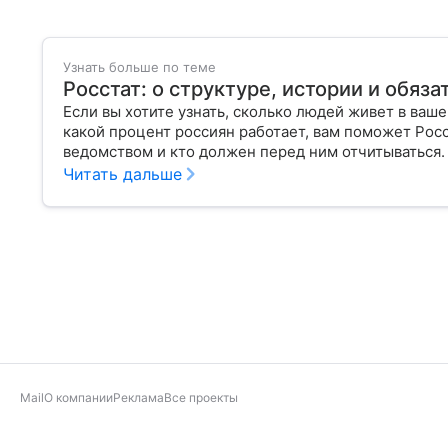
Узнать больше по теме
Росстат: о структуре, истории и обяз
Если вы хотите узнать, сколько людей живет в ваш
какой процент россиян работает, вам поможет Росс
ведомством и кто должен перед ним отчитываться.
Читать дальше
Mail
О компании
Реклама
Все проекты