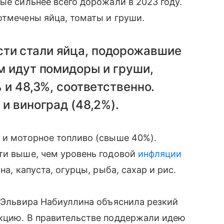
ые сильнее всего дорожали в 2023 году.
отмечены яйца, томаты и груши.
ти стали яйца, подорожавшие
м идут помидоры и груши,
 и 48,3%, соответственно.
 и виноград (48,2%).
 и моторное топливо (свыше 40%).
ти выше, чем уровень годовой
инфляции
на, капуста, огурцы, рыба, сахар и рис.
Ф Эльвира Набиуллина объяснила резкий
кцию. В правительстве поддержали идею