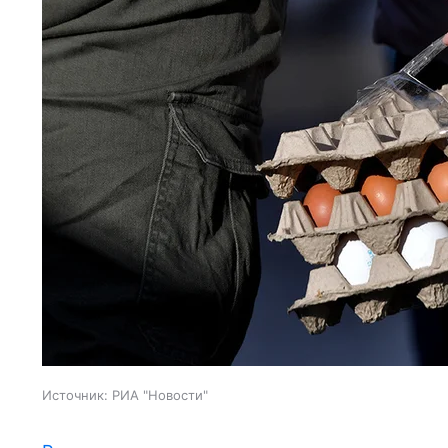
Источник:
РИА "Новости"