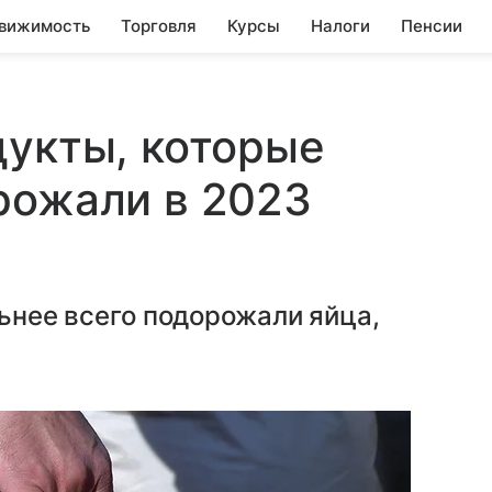
вижимость
Торговля
Курсы
Налоги
Пенсии
дукты, которые
рожали в 2023
льнее всего подорожали яйца,