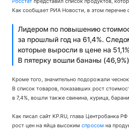
Росстат
представил список продуктов, котор
Как сообщает РИА Новости, в этом перечне 
Лидером по повышению стоимос
за прошлый год на 61,4%. Следо
которые выросли в цене на 51,1%
В пятерку вошли бананы (46,9%)
Кроме того, значительно подорожали чеснок
В список товаров, показавших рост стоимос
в 7,4%, вошли также свинина, курица, барани
Как писал сайт KP.RU, глава Центробанка Р
рост цен на яйца высоким
спросом
на проду