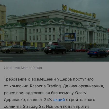
Источник:
Market Power
Требование о возмещении ущерба поступило
от компании Rasperia Trading. Данная организация,
ранее принадлежавшая бизнесмену Олегу
Дерипаске, владеет 24%
акций
строительного
холдинга Strabag SE. Иск был подан против