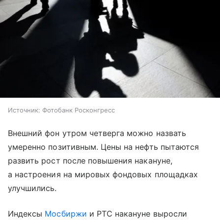
Источник:
Фотобанк Росконгресс
Внешний фон утром четверга можно назвать
умеренно позитивным. Цены на нефть пытаются
развить рост после повышения накануне,
а настроения на мировых фондовых площадках
улучшились.
Индексы
Мосбиржи
и РТС накануне выросли