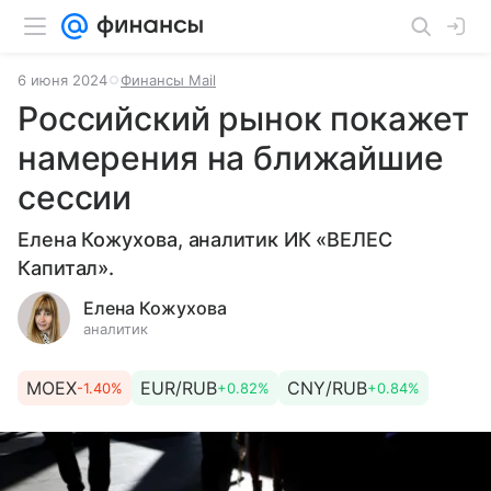
6 июня 2024
Финансы Mail
Российский рынок покажет
намерения на ближайшие
сессии
Елена Кожухова, аналитик ИК «ВЕЛЕС
Капитал».
Елена Кожухова
аналитик
MOEX
EUR/RUB
CNY/RUB
-1.40%
+0.82%
+0.84%