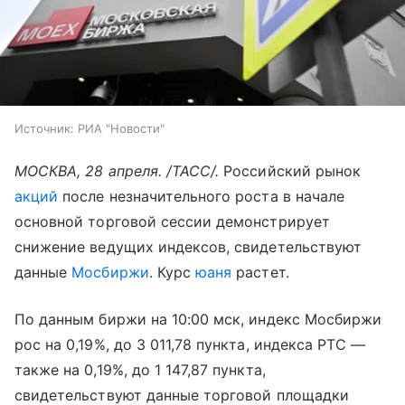
Источник:
РИА "Новости"
МОСКВА, 28 апреля. /ТАСС/.
Российский рынок
акций
после незначительного роста в начале
основной торговой сессии демонстрирует
снижение ведущих индексов, свидетельствуют
данные
Мосбиржи
. Курс
юаня
растет.
По данным биржи на 10:00 мск, индекс Мосбиржи
рос на 0,19%, до 3 011,78 пункта, индекса РТС —
также на 0,19%, до 1 147,87 пункта,
свидетельствуют данные торговой площадки