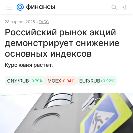
28 апреля 2025
ТАСС
Российский рынок акций
демонстрирует снижение
основных индексов
Курс юаня растет.
CNY/RUB
MOEX
EUR/RUB
+0.79%
-0.94%
+0.92%