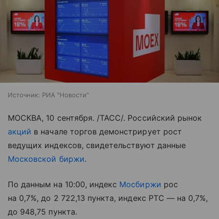
Источник:
РИА "Новости"
МОСКВА, 10 сентября. /ТАСС/. Российский рынок
акций
в начале торгов демонстрирует рост
ведущих индексов, свидетельствуют данные
Московской биржи
.
По данным на 10:00, индекс
Мосбиржи
рос
на 0,7%, до 2 722,13 пункта, индекс РТС — на 0,7%,
до 948,75 пункта.