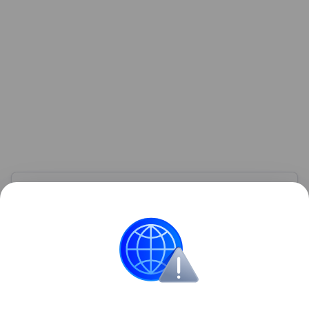
Узнать больше по теме
Акции: их виды и способы
инвестирования
В статье подробно расскажем о том, что такое
акции и как на них можно заработать.
Читать дальше