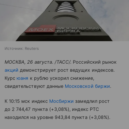
Источник:
Reuters
МОСКВА, 26 августа. /ТАСС/.
Российский рынок
акций
демонстрирует рост ведущих индексов.
Курс
юаня
к рублю ускорил снижение,
свидетельствуют данные
Московской биржи
.
К 10:15 мск индекс
Мосбиржи
замедлил рост
до 2 744,47 пункта (+3,08%), индекс РТС
находился на уровне 943,84 пункта (+3,08%).