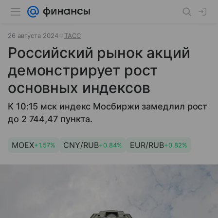
26 августа 2024
ТАСС
Российский рынок акций
демонстрирует рост
основных индексов
К 10:15 мск индекс Мосбиржи замедлил рост
до 2 744,47 пункта.
MOEX
CNY/RUB
EUR/RUB
+1.57%
+0.84%
+0.82%