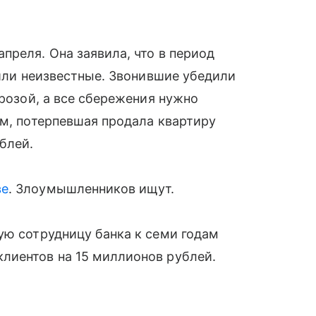
преля. Она заявила, что в период
нили неизвестные. Звонившие убедили
грозой, а все сбережения нужно
им, потерпевшая продала квартиру
блей.
ве
. Злоумышленников ищут.
ую сотрудницу банка к семи годам
лиентов на 15 миллионов рублей.