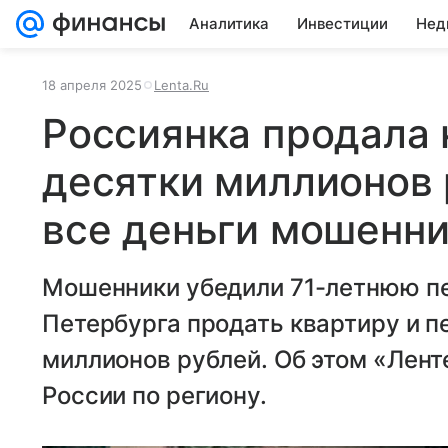
Аналитика
Инвестиции
Нед
18 апреля 2025
Lenta.Ru
Россиянка продала 
десятки миллионов 
все деньги мошенн
Мошенники убедили 71-летнюю пе
Петербурга продать квартиру и п
миллионов рублей. Об этом «Лент
России по региону.