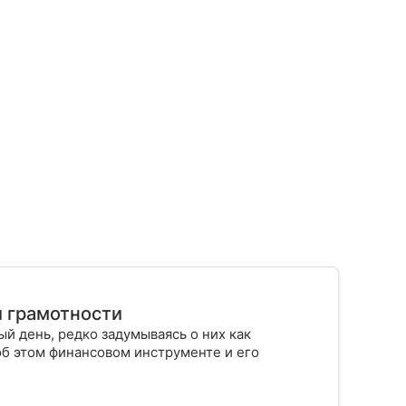
й грамотности
й день, редко задумываясь о них как
об этом финансовом инструменте и его