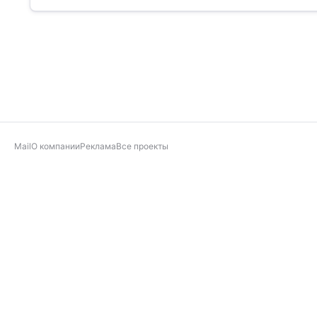
Mail
О компании
Реклама
Все проекты