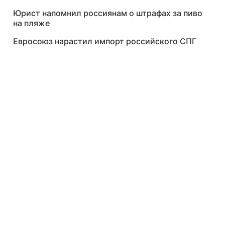
Юрист напомнил россиянам о штрафах за пиво
на пляже
Евросоюз нарастил импорт российского СПГ