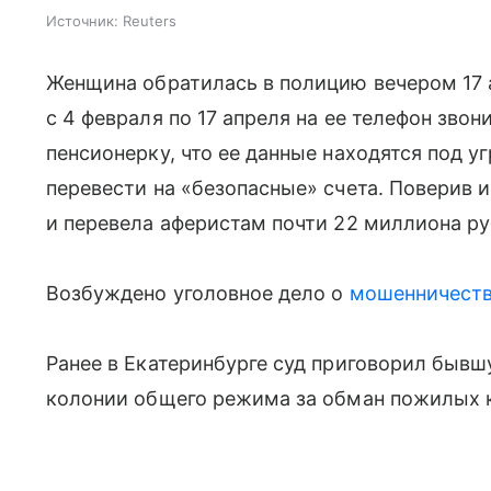
Источник:
Reuters
Женщина обратилась в полицию вечером 17 а
с 4 февраля по 17 апреля на ее телефон зво
пенсионерку, что ее данные находятся под у
перевести на «безопасные» счета. Поверив 
и перевела аферистам почти 22 миллиона ру
Возбуждено уголовное дело о
мошенничест
Ранее в Екатеринбурге суд приговорил бывш
колонии общего режима за обман пожилых к