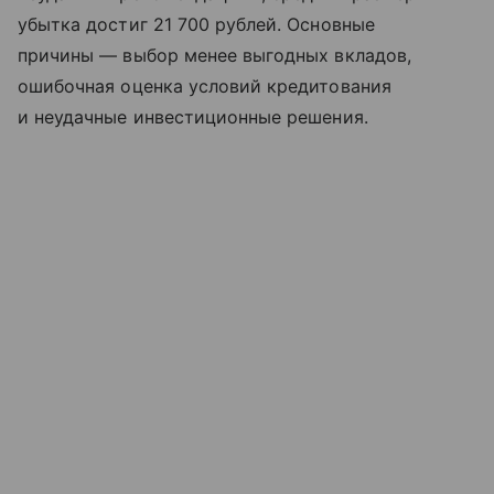
убытка достиг 21 700 рублей. Основные
причины — выбор менее выгодных вкладов,
ошибочная оценка условий кредитования
и неудачные инвестиционные решения.