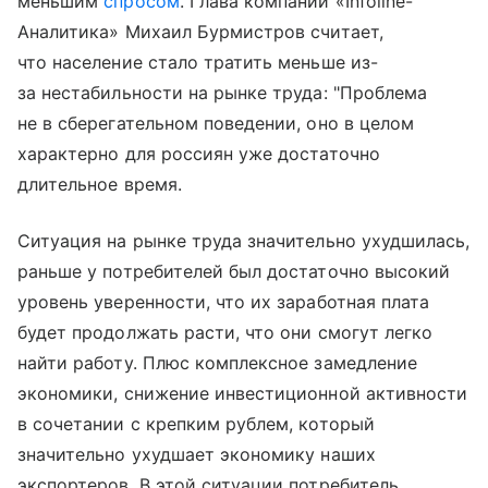
меньшим
спросом
. Глава компании «Infoline-
Аналитика» Михаил Бурмистров считает,
что население стало тратить меньше из-
за нестабильности на рынке труда: "Проблема
не в сберегательном поведении, оно в целом
характерно для россиян уже достаточно
длительное время.
Ситуация на рынке труда значительно ухудшилась,
раньше у потребителей был достаточно высокий
уровень уверенности, что их заработная плата
будет продолжать расти, что они смогут легко
найти работу. Плюс комплексное замедление
экономики, снижение инвестиционной активности
в сочетании с крепким рублем, который
значительно ухудшает экономику наших
экспортеров. В этой ситуации потребитель