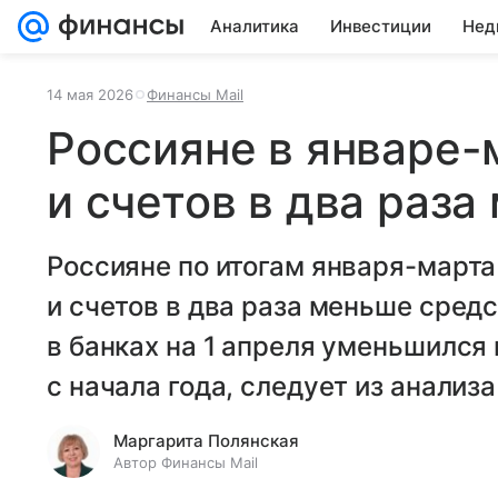
Аналитика
Инвестиции
Нед
14 мая 2026
Финансы Mail
Россияне в январе-
и счетов в два раз
Россияне по итогам января-марта
и счетов в два раза меньше средс
в банках на 1 апреля уменьшился
с начала года, следует из анализ
Маргарита Полянская
Автор Финансы Mail