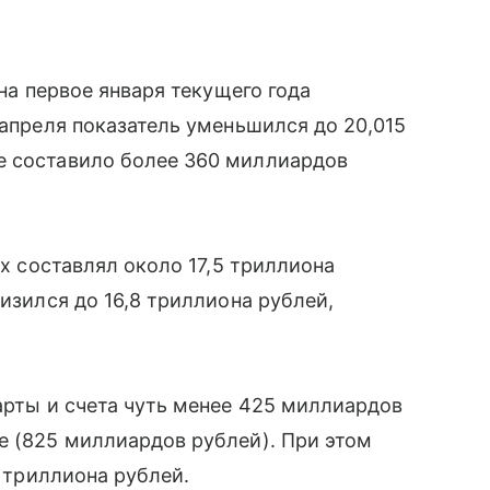
 на первое января текущего года
 апреля показатель уменьшился до 20,015
е составило более 360 миллиардов
ах составлял около 17,5 триллиона
низился до 16,8 триллиона рублей,
карты и счета чуть менее 425 миллиардов
е (825 миллиардов рублей). При этом
6 триллиона рублей.