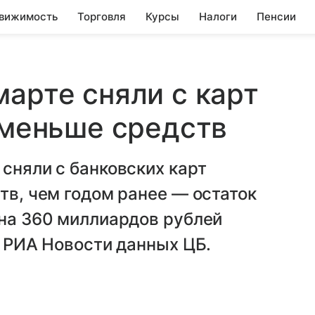
вижимость
Торговля
Курсы
Налоги
Пенсии
марте сняли с карт
а меньше средств
 сняли с банковских карт
тв, чем годом ранее — остаток
 на 360 миллиардов рублей
а РИА Новости данных ЦБ.