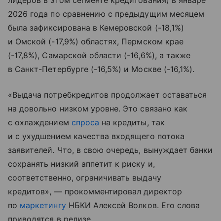
лидеров в этом сегменте кредитования) в январе
2026 года по сравнению с предыдущим месяцем
была зафиксирована в Кемеровской (-18,1%)
и Омской (-17,9%) областях, Пермском крае
(-17,8%), Самарской области (-16,6%), а также
в Санкт-Петербурге (-16,5%) и Москве (-16,1%).
«Выдача потребкредитов продолжает оставаться
на довольно низком уровне. Это связано как
с охлаждением
спроса
на кредиты, так
и с ухудшением качества входящего потока
заявителей. Что, в свою очередь, вынуждает банки
сохранять низкий аппетит к риску и,
соответственно, ограничивать выдачу
кредитов», — прокомментировал директор
по
маркетингу
НБКИ Алексей Волков. Его слова
приводятся в релизе.