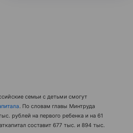
оссийские семьи с детьми смогут
апитала
. По словам главы Минтруда
ыс. рублей на первого ребенка и на 61
аткапитал составит 677 тыс. и 894 тыс.