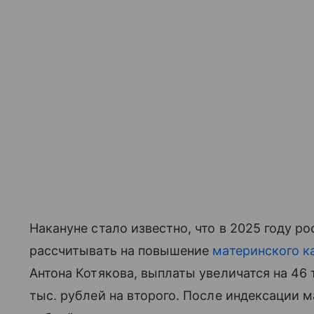
Накануне стало известно, что в 2025 году р
рассчитывать на повышение
материнского к
Антона Котякова, выплаты увеличатся на 46 т
тыс. рублей на второго. После индексации м