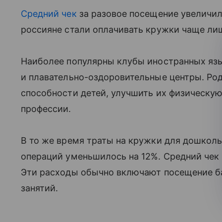
Средний чек
за разовое посещение увеличилс
россияне стали оплачивать кружки чаще лиш
Наиболее популярны клубы иностранных язы
и плавательно-оздоровительные центры. Род
способности детей, улучшить их физическу
профессии.
В то же время траты на кружки для дошколь
операций уменьшилось на 12%. Средний чек 
Эти расходы обычно включают посещение б
занятий.