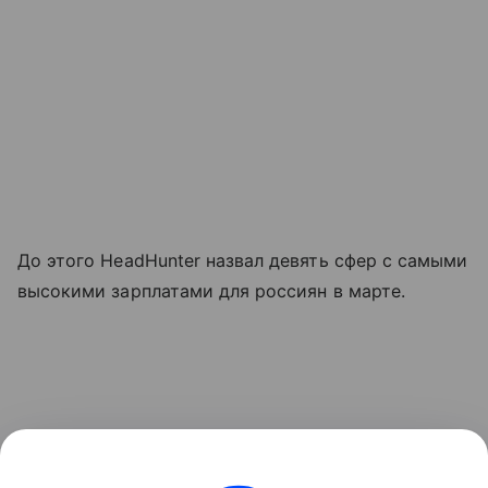
До этого HeadHunter назвал девять сфер с самыми
высокими зарплатами для россиян в марте.