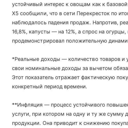
устойчивый интерес к овощам как к базовой 
X5 сообщили, что в сети Перекресток по ито
наблюдалось падения продаж. Напротив, ре
16,8%, капусты — на 12%, а спрос на огурцы
продемонстрировал положительную динами
*Реальные доходы — количество товаров и у
свои номинальные доходы за вычетом обяза
Этот показатель отражает фактическую пок
конкретный период времени.
**Инфляция — процесс устойчивого повышен
услуги, при котором на одну и ту же сумму
продукции. Она приводит к снижению покупа