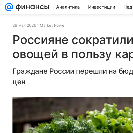
Аналитика
Инвестиции
Нед
29 мая 2026
Market Power
Россияне сократили
овощей в пользу ка
Граждане России перешли на бюд
цен