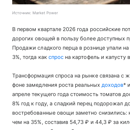
Источник:
Market Power
В первом квартале 2026 года российские по
дорогих овощей в пользу более доступных 
Продажи сладкого перца в рознице упали на 
3%, тогда как
спрос
на картофель и капусту 
Трансформация спроса на рынке связана с 
фоне замедления роста реальных
доходов
* 
апреле текущего года стоимость томатов до
8% год к году, а сладкий перец подорожал до
востребованные овощи заметно снизились: 
чем на 35%, составив 54,73 ₽ и 44,3 ₽ за к