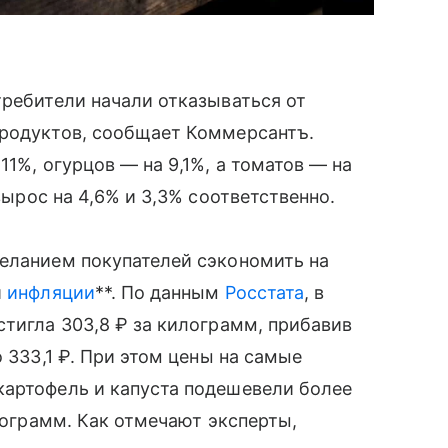
требители начали отказываться от
продуктов, сообщает Коммерсантъ.
11%, огурцов — на 9,1%, а томатов — на
вырос на 4,6% и 3,3% соответственно.
желанием покупателей сэкономить на
и
инфляции
**. По данным
Росстата
, в
стигла 303,8 ₽ за килограмм, прибавив
 333,1 ₽. При этом цены на самые
картофель и капуста подешевели более
илограмм. Как отмечают эксперты,