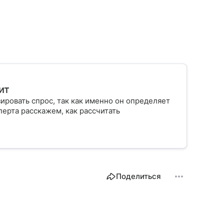
ит
ровать спрос, так как именно он определяет
ерта расскажем, как рассчитать
Поделиться