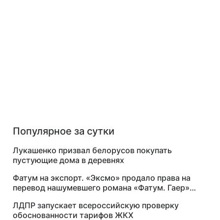
Популярное за сутки
Лукашенко призвал белорусов покупать
пустующие дома в деревнях
Фатум на экспорт. «Эксмо» продало права на
перевод нашумевшего романа «Фатум. Гаер»
за $250 тысяч
ЛДПР запускает всероссийскую проверку
обоснованности тарифов ЖКХ