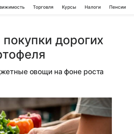
вижимость
Торговля
Курсы
Налоги
Пенсии
 покупки дорогих
ртофеля
жетные овощи на фоне роста