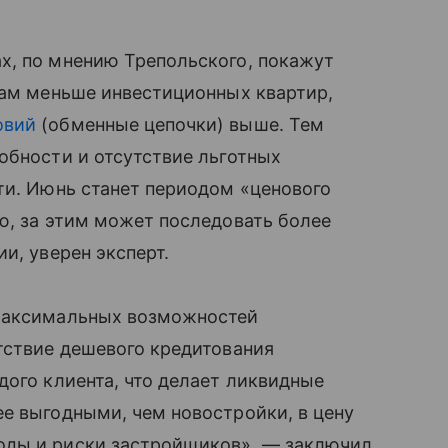
х, по мнению Трепольского, покажут
там меньше инвестиционных квартир,
овий
(обменные цепочки) выше. Тем
обности и отсутствие льготных
ти. Июнь станет периодом «ценового
ю, за этим может последовать более
и, уверен эксперт.
 максимальных возможностей
тствие дешевого кредитования
дого клиента, что делает ликвидные
е выгодными, чем новостройки, в цену
оды и риски застройщиков», — заключил