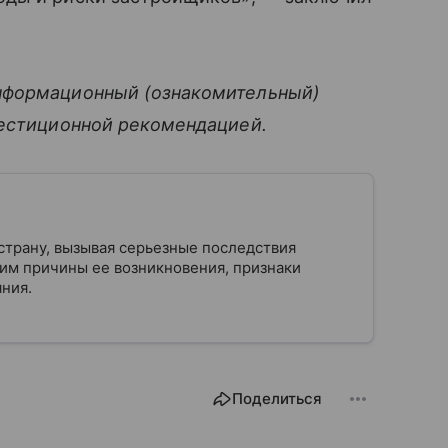
нформационный (ознакомительный)
вестиционной рекомендацией.
страну, вызывая серьезные последствия
рим причины ее возникновения, признаки
ния.
Поделиться