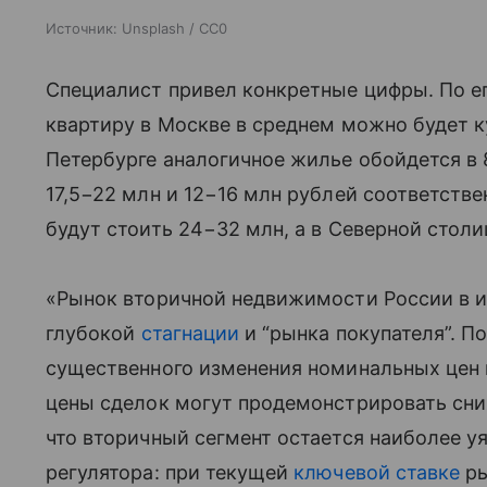
Источник:
Unsplash / CC0
Специалист привел конкретные цифры. По е
квартиру в Москве в среднем можно будет ку
Петербурге аналогичное жилье обойдется в 
17,5−22 млн и 12−16 млн рублей соответств
будут стоить 24−32 млн, а в Северной столи
«Рынок вторичной недвижимости России в ию
глубокой
стагнации
и “рынка покупателя”. П
существенного изменения номинальных цен в
цены сделок могут продемонстрировать сниж
что вторичный сегмент остается наиболее 
регулятора: при текущей
ключевой ставке
ры