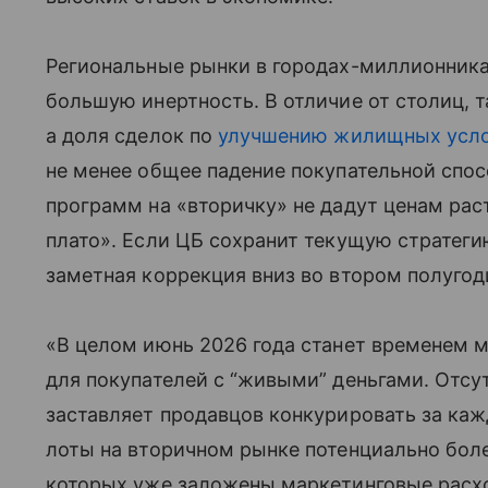
Региональные рынки в городах-миллионника
большую инертность. В отличие от столиц, 
а доля сделок по
улучшению жилищных усл
не менее общее падение покупательной спос
программ на «вторичку» не дадут ценам рас
плато». Если ЦБ сохранит текущую стратеги
заметная коррекция вниз во втором полугоди
«В целом июнь 2026 года станет временем
для покупателей с “живыми” деньгами. Отсу
заставляет продавцов конкурировать за каж
лоты на вторичном рынке потенциально боле
которых уже заложены маркетинговые расх