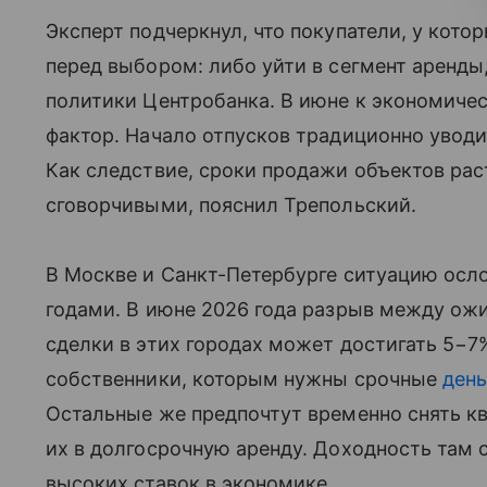
Эксперт подчеркнул, что покупатели, у кот
перед выбором: либо уйти в сегмент аренды
политики Центробанка. В июне к экономиче
фактор. Начало отпусков традиционно уводи
Как следствие, сроки продажи объектов рас
сговорчивыми, пояснил Трепольский.
В Москве и Санкт-Петербурге ситуацию осло
годами. В июне 2026 года разрыв между ож
сделки в этих городах может достигать 5−7%
собственники, которым нужны срочные
день
Остальные же предпочтут временно снять к
их в долгосрочную аренду. Доходность там 
высоких ставок в экономике.