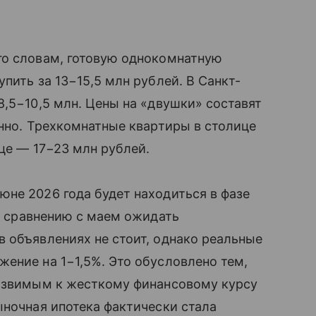
го словам, готовую однокомнатную
пить за 13−15,5 млн рублей. В Санкт-
8,5−10,5 млн. Цены на «двушки» составят
енно. Трехкомнатные квартиры в столице
це — 17−23 млн рублей.
не 2026 года будет находиться в фазе
о сравнению с маем ожидать
 объявлениях не стоит, однако реальные
ение на 1−1,5%. Это обусловлено тем,
уязвимым к жесткому финансовому курсу
ночная ипотека фактически стала