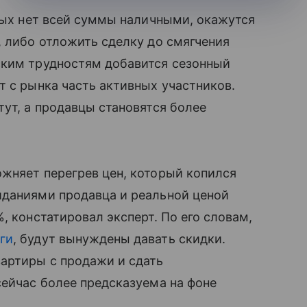
орых нет всей суммы наличными, окажутся
, либо отложить сделку до смягчения
ским трудностям добавится сезонный
т с рынка часть активных участников.
тут, а продавцы становятся более
жняет перегрев цен, который копился
иданиями продавца и реальной ценой
, констатировал эксперт. По его словам,
ги
, будут вынуждены давать скидки.
вартиры с продажи и сдать
сейчас более предсказуема на фоне