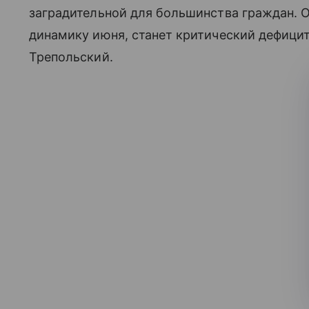
заградительной для большинства граждан.
динамику июня, станет критический дефици
Трепольский.