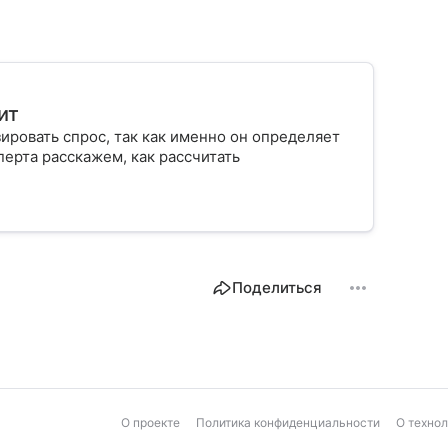
ит
ровать спрос, так как именно он определяет
ерта расскажем, как рассчитать
Поделиться
О проекте
Политика конфиденциальности
О техно