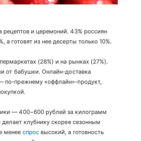
з рецептов и церемоний. 43% россиян
, а готовят из нее десерты только 10%.
пермаркетах (28%) и на рынках (27%).
ли от бабушки. Онлайн-доставка
— по-прежнему «оффлайн»-продукт,
покупкой.
ники — 400−600 рублей за килограмм
то делает клубнику скорее сезонным
не менее
спрос
высокий, а готовность