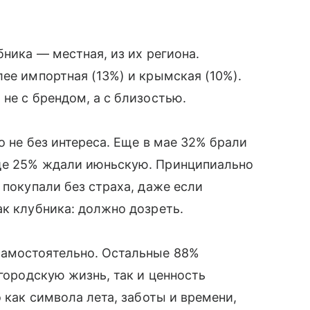
бника — местная, из их региона.
лее импортная (13%) и крымская (10%).
не с брендом, а с близостью.
о не без интереса. Еще в мае 32% брали
еще 25% ждали июньскую. Принципиально
 покупали без страха, даже если
ак клубника: должно дозреть.
самостоятельно. Остальные 88%
 городскую жизнь, так и ценность
о как символа лета, заботы и времени,