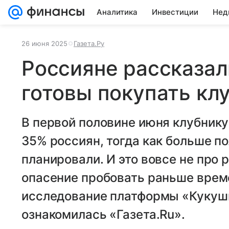
Аналитика
Инвестиции
Нед
26 июня 2025
Газета.Ру
Россияне рассказали
готовы покупать кл
В первой половине июня клубнику
35% россиян, тогда как больше п
планировали. И это вовсе не про 
опасение пробовать раньше време
исследование платформы «Кукушк
ознакомилась «Газета.Ru».