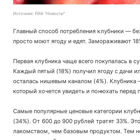
Источник:
РИА "Новости"
Главный способ потребления клубники — бе
просто моют ягоду и едят. Замораживают 18%
Первая клубника чаще всего покупалась в су
Каждый пятый (18%) получил ягоду с дачи и
осталась нишевым каналом (4%). Клубника 
который хочется увидеть и понюхать перед 
Самые популярные ценовые категории клуб
(34%). От 600 до 900 рублей тратят 33%. Э
лакомством, чем базовым продуктом. Тем 