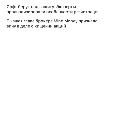
Софт берут под защиту. Эксперты
проанализировали особенности регистрации
авторских прав в ИТ
Бывшая глава брокера Mind Money признала
вину в деле о хищении акций