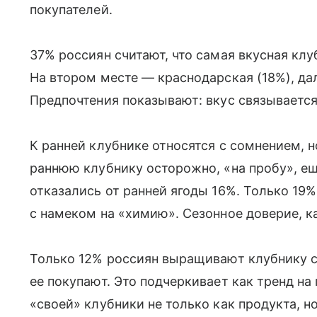
покупателей.
37% россиян считают, что самая вкусная клу
На втором месте — краснодарская (18%), да
Предпочтения показывают: вкус связывается 
К ранней клубнике относятся с сомнением, н
раннюю клубнику осторожно, «на пробу», 
отказались от ранней ягоды 16%. Только 19%
с намеком на «химию». Сезонное доверие, к
Только 12% россиян выращивают клубнику 
ее покупают. Это подчеркивает как тренд на
«своей» клубники не только как продукта, н