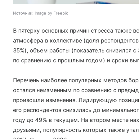
Источник:
Image by Freepik
В пятерку основных причин стресса также в
атмосфера в коллективе (доля респондентов,
35%), объем работы (показатель снизился с 
по сравнению с прошлым годом) и сроки вып
Перечень наиболее популярных методов бо
остался неизменным по сравнению с предыд
произошли изменения. Лидирующую позицию
его респондентов снизилась до минимального
году до 49% в текущем. На втором месте на
друзьями, популярность которых также упал