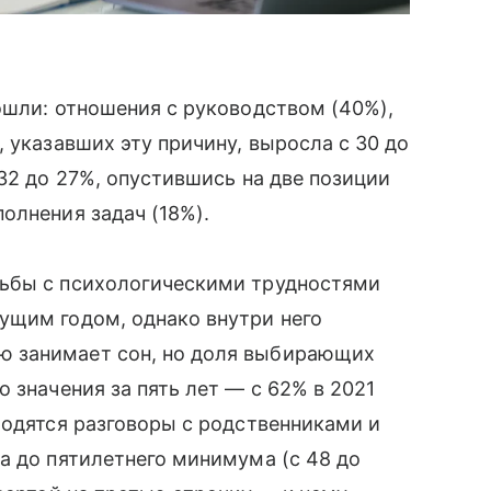
ошли: отношения с руководством (40%),
 указавших эту причину, выросла с 30 до
32 до 27%, опустившись на две позиции
олнения задач (18%).
рьбы с психологическими трудностями
ущим годом, однако внутри него
 занимает сон, но доля выбирающих
 значения за пять лет — с 62% в 2021
ходятся разговоры с родственниками и
а до пятилетнего минимума (с 48 до