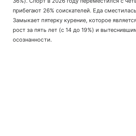
36%). Спорт в 2026 году переместился с чет
прибегают 26% соискателей. Еда сместилась
Замыкает пятерку курение, которое являет
рост за пять лет (с 14 до 19%) и вытеснивш
осознанности.