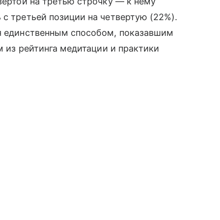
вертой на третью строчку — к нему
 с третьей позиции на четвертую (22%).
ся единственным способом, показавшим
им из рейтинга медитации и практики