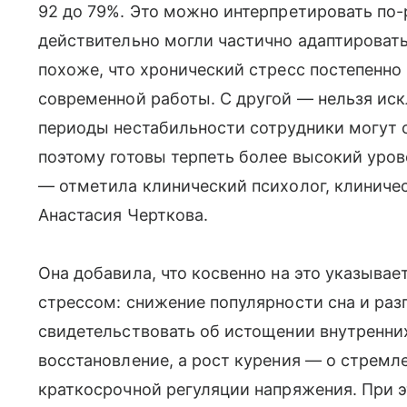
92 до 79%. Это можно интерпретировать по-
действительно могли частично адаптироват
похоже, что хронический стресс постепенно
современной работы. С другой — нельзя иск
периоды нестабильности сотрудники могут с
поэтому готовы терпеть более высокий уров
— отметила клинический психолог, клиничес
Анастасия Черткова.
Она добавила, что косвенно на это указыва
стрессом: снижение популярности сна и ра
свидетельствовать об истощении внутренних
восстановление, а рост курения — о стрем
краткосрочной регуляции напряжения. При э