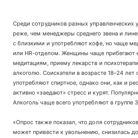
Среди сотрудников разных управленческих 
реже, чем менеджеры среднего звена и лин
с близкими и употребляют кофе, но чаще м
или HR-отделом. Женщины чаще прибегают к
медитациям, приему лекарств и психотерапи
алкоголю. Соискатели в возрасте 18–24 лет
употребляют спиртное, однако они, как и ре
активно «заедают» стресс и курят. Популяр
Алкоголь чаще всего употребляют в группе 3
«Опрос также показал, что доля сотруднико
может привести к увольнению, снизилась до