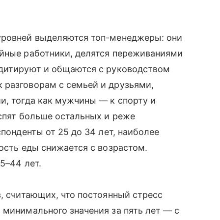
уровней выделяются топ-менеджеры: они
ейные работники, делятся переживаниями
едитируют и общаются с руководством
 разговорам с семьей и друзьями,
и, тогда как мужчины — к спорту и
 спят больше остальных и реже
спонденты от 25 до 34 лет, наиболее
ность еды снижается с возрастом.
5–44 лет.
в, считающих, что постоянный стресс
 минимального значения за пять лет — с