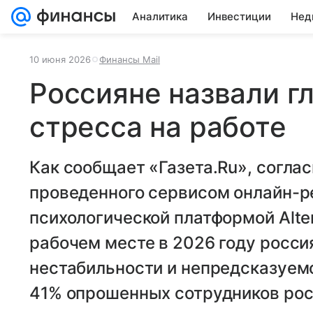
Аналитика
Инвестиции
Нед
10 июня 2026
Финансы Mail
Россияне назвали г
стресса на работе
Как сообщает «Газета.Ru», соглас
проведенного сервисом онлайн-ре
психологической платформой Alter
рабочем месте в 2026 году росс
нестабильности и непредсказуем
41% опрошенных сотрудников рос