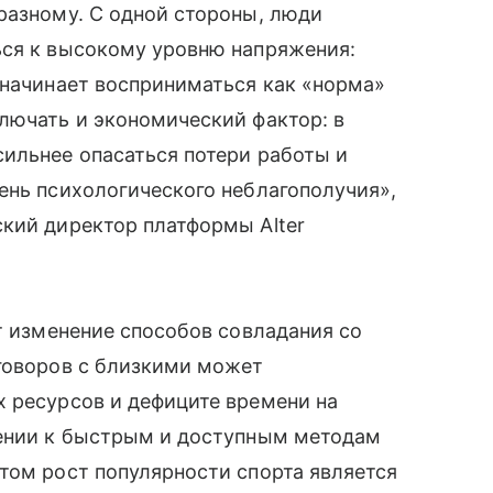
разному. С одной стороны, люди
ься к высокому уровню напряжения:
 начинает восприниматься как «норма»
лючать и экономический фактор: в
ильнее опасаться потери работы и
ень психологического неблагополучия»,
кий директор платформы Alter
ет изменение способов совладания со
зговоров с близкими может
 ресурсов и дефиците времени на
лении к быстрым и доступным методам
том рост популярности спорта является