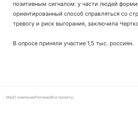
позитивным сигналом: у части людей форми
ориентированный способ справляться со ст
тревогу и риск выгорания, заключила Чертк
В опросе приняли участие 1,5 тыс. россиян.
Mail
О компании
Реклама
Все проекты