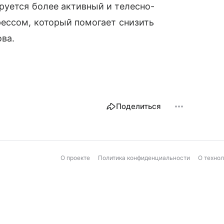
руется более активный и телесно-
рессом, который помогает снизить
ова.
Поделиться
О проекте
Политика конфиденциальности
О техно