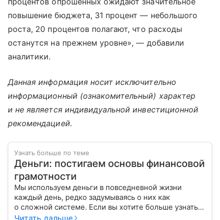
процентов опрошенных ожидают значительное
повышение бюджета, 31 процент — небольшого
роста, 20 процентов полагают, что расходы
останутся на прежнем уровне», — добавили
аналитики.
Данная информация носит исключительно
информационный (ознакомительный) характер
и не является индивидуальной инвестиционной
рекомендацией.
Узнать больше по теме
Деньги: постигаем основы финансовой
грамотности
Мы используем деньги в повседневной жизни
каждый день, редко задумываясь о них как
о сложной системе. Если вы хотите больше узнать
об этом финансовом инструменте и его функциях,
Читать дальше