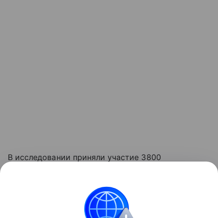
В исследовании приняли участие 3800
респондентов со всей страны.
«Данная информация носит исключительно
информационный (ознакомительный) характер