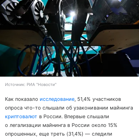
Источник:
РИА "Новости"
Как показало
исследование
, 51,4% участников
опроса что-то слышали об узаконивании майнинга
криптовалют
в России. Впервые слышали
о легализации майнинга в России около 15%
опрошенных, еще треть (31,4%) — следили