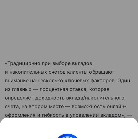
«Традиционно при выборе вкладов
и накопительных счетов клиенты обращают
внимание на несколько ключевых факторов. Один
из главных — процентная ставка, которая
определяет доходность вклада/накопительного
счета, на втором месте — возможность онлайн-
оформления и гибкость в управлении вкладом», —
говорится в результате опроса.