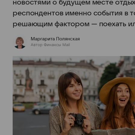
новостями о будущем месте отдых
респондентов именно события в то
решающим фактором — поехать ил
Маргарита Полянская
Автор Финансы Mail