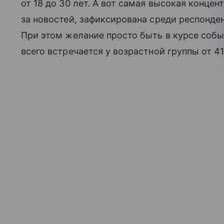
от 18 до 30 лет. А вот самая высокая концен
за новостей, зафиксирована среди респонде
При этом желание просто быть в курсе соб
всего встречается у возрастной группы от 41