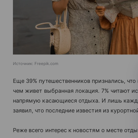
Источник:
Freepik.com
Еще 39% путешественников признались, что 
чем живет выбранная локация. 7% читают и
напрямую касающиеся отдыха. И лишь кажд
заявил, что последние известия из курортно
Реже всего интерес к новостям о месте отд