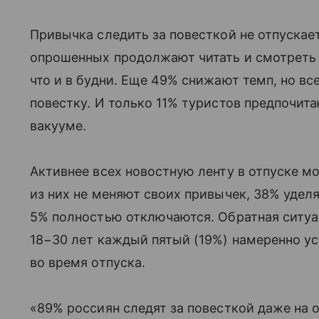
Привычка следить за повесткой не отпускае
опрошенных продолжают читать и смотреть 
что и в будни. Еще 49% снижают темп, но вс
повестку. И только 11% туристов предпочи
вакууме.
Активнее всех новостную ленту в отпуске м
из них не меняют своих привычек, 38% уде
5% полностью отключаются. Обратная ситуа
18−30 лет каждый пятый (19%) намеренно ус
во время отпуска.
«89% россиян следят за повесткой даже на о