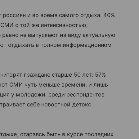
т россиян и во время самого отдыха. 40%
СМИ с той же интенсивностью,
е равно не выпускают из виду актуальную
тают отдыхать в полном информационном
ониторят граждане старше 50 лет: 57%
ляют СМИ чуть меньше времени, и лишь
ция у молодежи: среди респондентов
траивает себе новостной детокс
тдыхе, стараясь быть в курсе последних