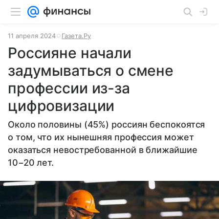
11 апреля 2024
Газета.Ру
Россияне начали
задумываться о смене
профессии из-за
цифровизации
Около половины (45%) россиян беспокоятся
о том, что их нынешняя профессия может
оказаться невостребованной в ближайшие
10−20 лет.