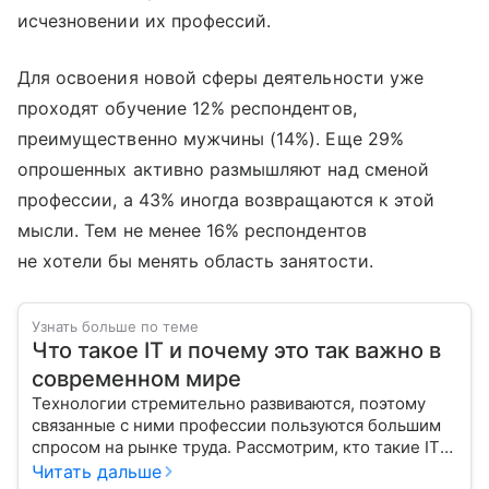
исчезновении их профессий.
Для освоения новой сферы деятельности уже
проходят обучение 12% респондентов,
преимущественно мужчины (14%). Еще 29%
опрошенных активно размышляют над сменой
профессии, а 43% иногда возвращаются к этой
мысли. Тем не менее 16% респондентов
не хотели бы менять область занятости.
Узнать больше по теме
Что такое IT и почему это так важно в
современном мире
Технологии стремительно развиваются, поэтому
связанные с ними профессии пользуются большим
спросом на рынке труда. Рассмотрим, кто такие IT-
специалисты, и узнаем, как попасть в эту сферу
Читать дальше