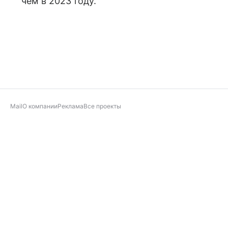
чем в 2023 году.
Mail
О компании
Реклама
Все проекты