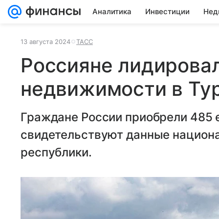
Аналитика
Инвестиции
Нед
13 августа 2024
ТАСС
Россияне лидировал
недвижимости в Ту
Граждане России приобрели 485 
свидетельствуют данные национа
республики.