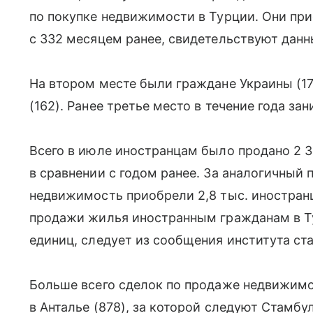
по покупке недвижимости в Турции. Они пр
с 332 месяцем ранее, свидетельствуют данн
На втором месте были граждане Украины (17
(162). Ранее третье место в течение года за
Всего в июле иностранцам было продано 2 3
в сравнении с годом ранее. За аналогичный 
недвижимость приобрели 2,8 тыс. иностран
продажи жилья иностранным гражданам в Ту
единиц, следует из сообщения института ст
Больше всего сделок по продаже недвижим
в Анталье (878), за которой следуют Стамб