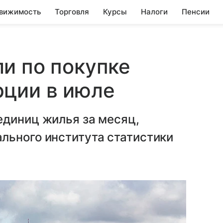
вижимость
Торговля
Курсы
Налоги
Пенсии
и по покупке
рции в июле
единиц жилья за месяц,
льного института статистики