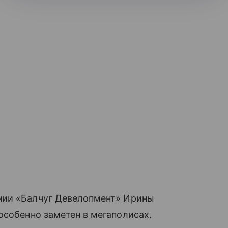
нии «Балчуг Девелопмент» Ирины
собенно заметен в мегаполисах.