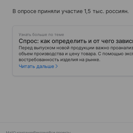
В опросе приняли участие 1,5 тыс. россиян.
Узнать больше по теме
Спрос: как определить и от чего завис
Перед выпуском новой продукции важно проанализи
объем производства и цену товара. С помощью эксп
востребованность изделия на рынке.
Читать дальше
Mail
О компании
Реклама
Все проекты