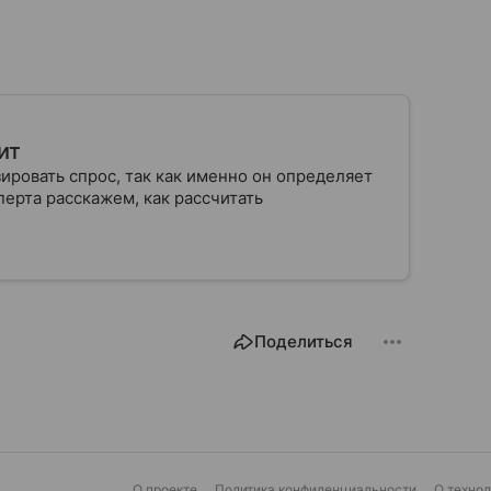
ит
ровать спрос, так как именно он определяет
ерта расскажем, как рассчитать
Поделиться
О проекте
Политика конфиденциальности
О техно