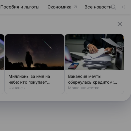
Пособия и льготы
Экономика
Все новости
Миллионы за имя на
Вакансия мечты
небе: кто покупает
обернулась кредитом:
звезды
Финансы
новая уловка аферистов
Мошенничество