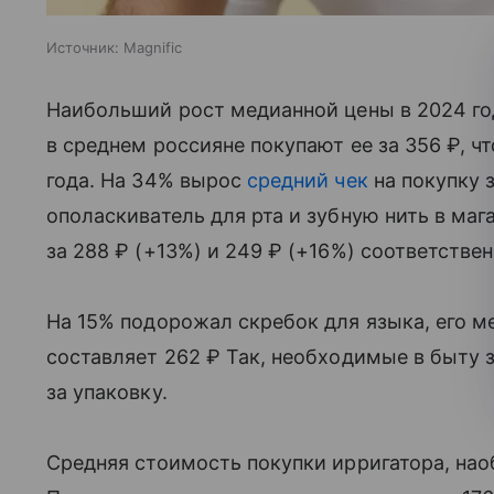
Источник:
Magnific
Наибольший рост медианной цены в 2024 го
в среднем россияне покупают ее за 356 ₽, ч
года. На 34% вырос
средний чек
на покупку 
ополаскиватель для рта и зубную нить в ма
за 288 ₽ (+13%) и 249 ₽ (+16%) соответствен
На 15% подорожал скребок для языка, его м
составляет 262 ₽ Так, необходимые в быту 
за упаковку.
Средняя стоимость покупки ирригатора, нао