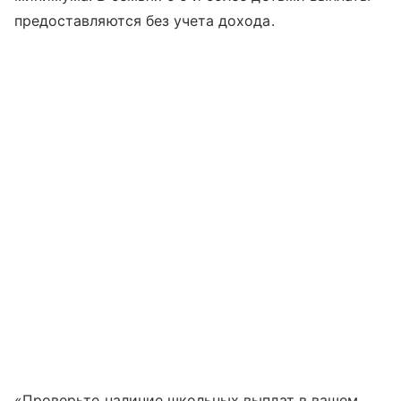
предоставляются без учета дохода.
«Проверьте наличие школьных выплат в вашем