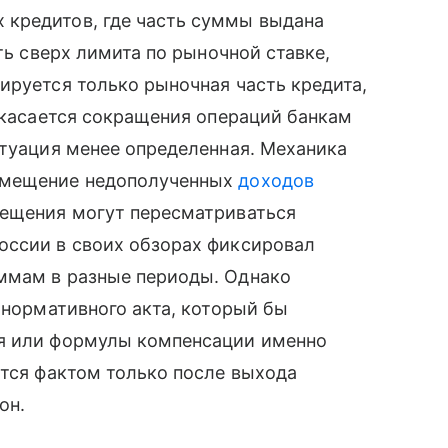
кредитов, где часть суммы выдана
ть сверх лимита по рыночной ставке,
ируется только рыночная часть кредита,
о касается сокращения операций банкам
итуация менее определенная. Механика
змещение недополученных
доходов
мещения могут пересматриваться
оссии в своих обзорах фиксировал
ммам в разные периоды. Однако
 нормативного акта, который бы
ия или формулы компенсации именно
ятся фактом только после выхода
он.