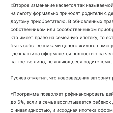
«Второе изменение касается так называемой
на льготу формально приносят родители с д
другому приобретателю. В обновленных пра
собственником или сособственником приобр
кто имеет право на семейную ипотеку, то ес
быть собственниками целого жилого помеще
где квартира оформляется полностью на чел
на третье лицо, не являющееся родителем», 
Русяев отметил, что нововведения затронут
«Программа позволяет рефинансировать дей
до 6%, если в семье воспитывается ребенок
с инвалидностью, и исходная ипотека офор