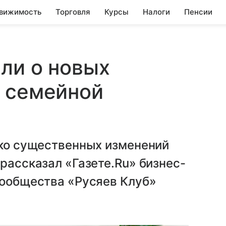
вижимость
Торговля
Курсы
Налоги
Пенсии
ли о новых
я семейной
ько существенных изменений
рассказал «Газете.Ru» бизнес-
сообщества «Русяев Клуб»