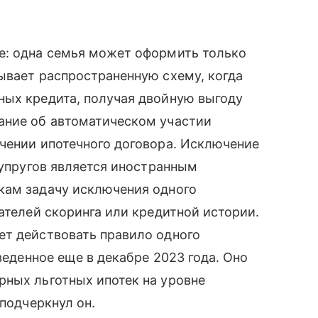
е: одна семья может оформить только
рывает распространенную схему, когда
ных кредита, получая двойную выгоду
ание об автоматическом участии
чении ипотечного договора. Исключение
супругов является иностранным
кам задачу исключения одного
ателей скоринга или кредитной истории.
ет действовать правило одного
веденное еще в декабре 2023 года. Оно
рных льготных ипотек на уровне
 подчеркнул он.