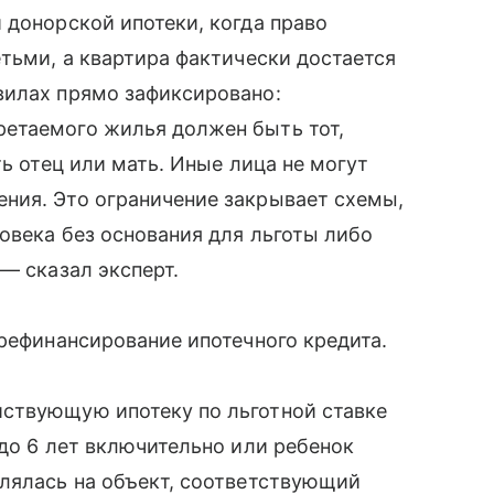
 донорской ипотеки, когда право
етьми, а квартира фактически достается
вилах прямо зафиксировано:
етаемого жилья должен быть тот,
ть отец или мать. Иные лица не могут
ния. Это ограничение закрывает схемы,
овека без основания для льготы либо
— сказал эксперт.
 рефинансирование ипотечного кредита.
ствующую ипотеку по льготной ставке
 до 6 лет включительно или ребенок
млялась на объект, соответствующий