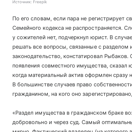
Источник:
Freepik
По его словам, если пара не регистрирует с
Семейного кодекса не распространяется. Сл
у сожителей нет, подчеркнул юрист. В случ
решать все вопросы, связанные с разделом 
законодательство, констатировал Рыбаков.
появления совместного имущества, сказал 
когда материальный актив оформлен сразу н
В большинстве случаев право собственности
гражданином, на кого оно зарегистрировано
«Раздел имущества в гражданском браке в
добровольно и через суд. Самый оптимальн
мирно. Фактический владелец (на которого 