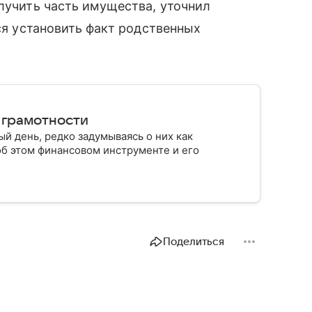
олучить часть имущества, уточнил
тся установить факт родственных
 грамотности
й день, редко задумываясь о них как
об этом финансовом инструменте и его
Поделиться