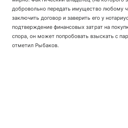
добровольно передать имущество любому че
заключить договор и заверить его у нотариу
подтверждение финансовых затрат на поку
спора, он может попробовать взыскать с па
отметил Рыбаков.