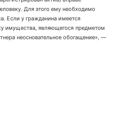
ловеку. Для этого ему необходимо
са. Если у гражданина имеется
пку имущества, являющегося предметом
ртнера неосновательное обогащение», —