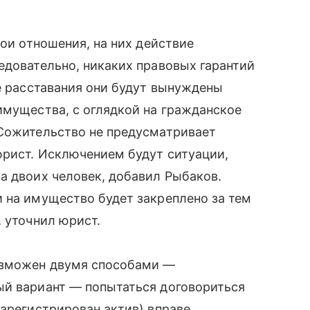
вои отношения, на них действие
едовательно, никаких правовых гарантий
ае расставания они будут вынуждены
имущества, с оглядкой на гражданское
 Сожительство не предусматривает
юрист. Исключением будут ситуации,
а двоих человек, добавил Рыбаков.
 на имущество будет закреплено за тем
, уточнил юрист.
озможен двумя способами —
ый вариант — попытаться договориться
зарегистрирован актив) вправе