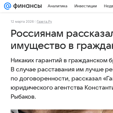
Аналитика
Инвестиции
Нед
12 марта 2026
Газета.Ру
Россиянам рассказал
имущество в гражда
Никаких гарантий в гражданском б
В случае расставания им лучше 
по договоренности, рассказал «Га
юридического агентства Констант
Рыбаков.