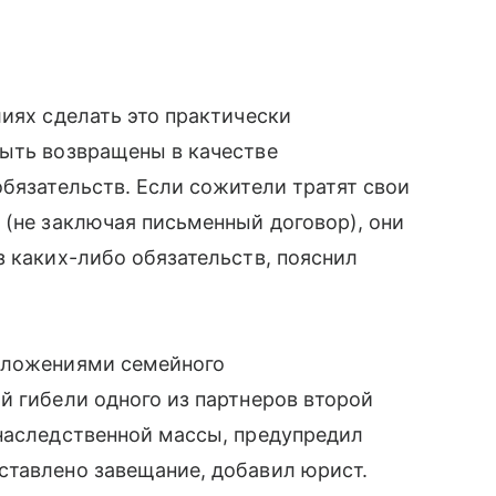
лиях сделать это практически
ыть возвращены в качестве
обязательств. Если сожители тратят свои
 (не заключая письменный договор), они
з каких-либо обязательств, пояснил
положениями семейного
й гибели одного из партнеров второй
 наследственной массы, предупредил
ставлено завещание, добавил юрист.