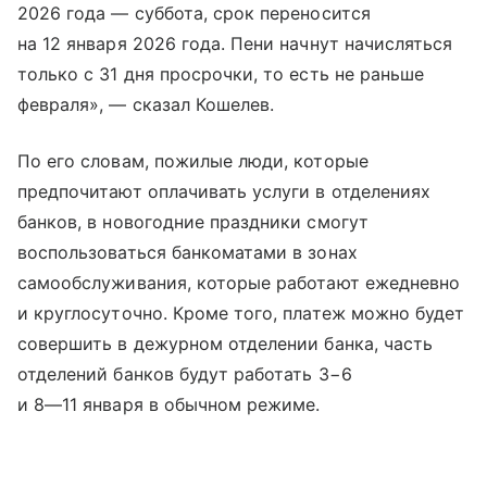
2026 года — суббота, срок переносится
на 12 января 2026 года. Пени начнут начисляться
только с 31 дня просрочки, то есть не раньше
февраля», — сказал Кошелев.
По его словам, пожилые люди, которые
предпочитают оплачивать услуги в отделениях
банков, в новогодние праздники смогут
воспользоваться банкоматами в зонах
самообслуживания, которые работают ежедневно
и круглосуточно. Кроме того, платеж можно будет
совершить в дежурном отделении банка, часть
отделений банков будут работать 3−6
и
8—11 января
в обычном режиме.