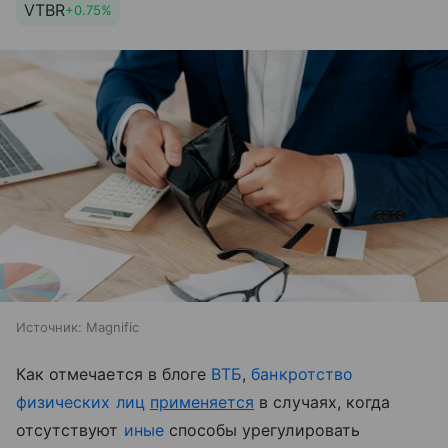
VTBR
+0.75%
Источник:
Magnific
Как отмечается в блоге
ВТБ
,
банкротство
физических лиц
применяется
в случаях, когда
отсутствуют
иные
способы урегулировать