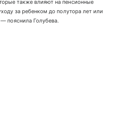
торые также влияют на пенсионные
уходу за ребенком до полутора лет или
, — пояснила Голубева.