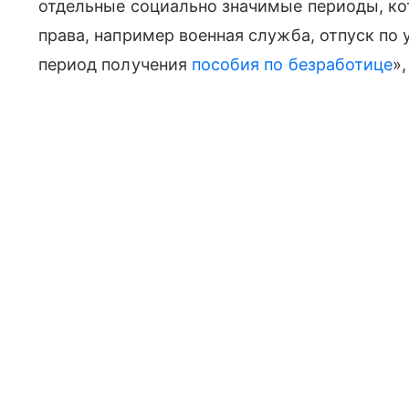
отдельные социально значимые периоды, ко
права, например военная служба, отпуск по 
период получения
пособия по безработице
»