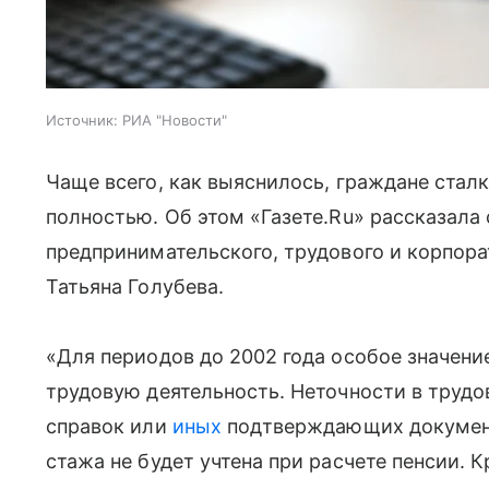
Источник:
РИА "Новости"
Чаще всего, как выяснилось, граждане сталк
полностью. Об этом «Газете.Ru» рассказала
предпринимательского, трудового и корпор
Татьяна Голубева.
«Для периодов до 2002 года особое значе
трудовую деятельность. Неточности в трудо
справок или
иных
подтверждающих документо
стажа не будет учтена при расчете пенсии. 