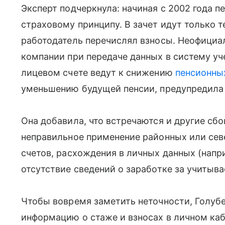
Эксперт подчеркнула: начиная с 2002 года 
страховому принципу. В зачет идут только т
работодатель перечислял взносы. Неофициа
компании при передаче данных в систему уч
лицевом счете ведут к снижению
пенсионны
уменьшению будущей пенсии, предупредила 
Она добавила, что встречаются и другие сб
неправильное применение районных или сев
счетов, расхождения в личных данных (напр
отсутствие сведений о заработке за учитыв
Чтобы вовремя заметить неточности, Голубе
информацию о стаже и взносах в личном ка