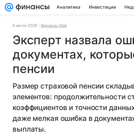
Аналитика
Инвестиции
Нед
6 июля 2026
Финансы Mail
Эксперт назвала ош
документах, котор
пенсии
Размер страховой пенсии склады
элементов: продолжительности с
коэффициентов и точности данных
даже мелкая ошибка в документах
выплаты.