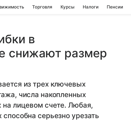
вижимость
Торговля
Курсы
Налоги
Пенсии
ибки в
ые снижают размер
вается из трех ключевых
тажа, числа накопленных
 на лицевом счете. Любая,
 способна серьезно урезать