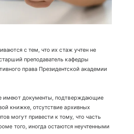
иваются с тем, что их стаж учтен не
 старший преподаватель кафедры
ативного права Президентской академии
ние имеют документы, подтверждающие
вой книжке, отсутствие архивных
в могут привести к тому, что часть
Кроме того, иногда остаются неучтенными