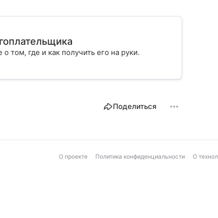
огоплательщика
 о том, где и как получить его на руки.
Поделиться
О проекте
Политика конфиденциальности
О техно