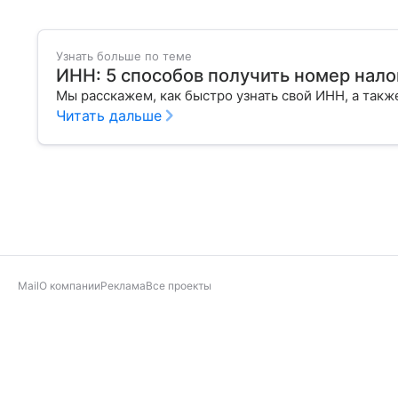
Узнать больше по теме
ИНН: 5 способов получить номер нал
Мы расскажем, как быстро узнать свой ИНН, а также
Читать дальше
Mail
О компании
Реклама
Все проекты