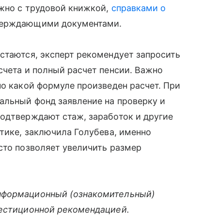
ужно с трудовой книжкой,
справками о
тверждающими документами.
стаются, эксперт рекомендует запросить
счета и полный расчет пенсии. Важно
по какой формуле произведен расчет. При
альный фонд заявление на проверку и
подтверждают стаж, заработок и другие
ктике, заключила Голубева, именно
сто позволяет увеличить размер
нформационный (ознакомительный)
вестиционной рекомендацией.