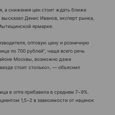
, а снижения цен стоит ждать ближе
» высказал Денис Иванов, эксперт рынка,
Мытищинской ярмарке.
изводителя, оптовую цену и розничную
рица по 700 рублей”, чаще всего речь
районе Москвы, возможно даже
а везде стоит столько», — объяснил
ица в опте прибавила в среднем 7−9%.
циентом 1,5−2 в зависимости от наценок