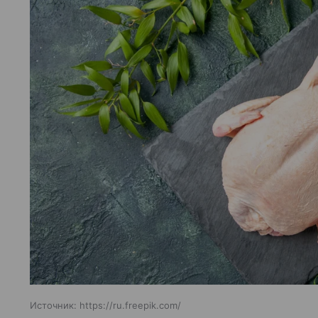
Источник:
https://ru.freepik.com/