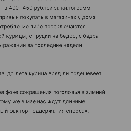
г в 400−450 рублей за килограмм
 привык покупать в магазинах у дома
потребление либо переключаются
 курицы, с грудки на бедро, с бедра
выражении за последние недели
а, до лета курица вряд ли подешевеет.
на фоне сокращения поголовья в зимний
 тому же в мае нас ждут длинные
ный фактор поддержания спроса», —