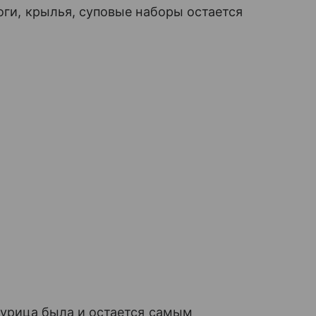
ноги, крылья, суповые наборы остается
 Курица была и остается самым