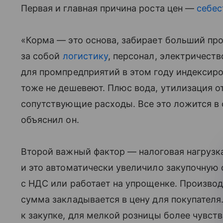
Первая и главная причина роста цен —
себес
«Корма — это основа, забирает больший проц
за собой
логистику
, персонал, электричест
для промпредприятий в этом году индексиро
тоже не дешевеют. Плюс вода, утилизация о
сопутствующие расходы. Все это ложится в
объяснил он.
Второй важный фактор — налоговая нагрузка
и это автоматически увеличило закупочную с
с НДС или работает на упрощенке. Производи
сумма закладывается в цену для покупателя
к закупке, для мелкой розницы более чувст