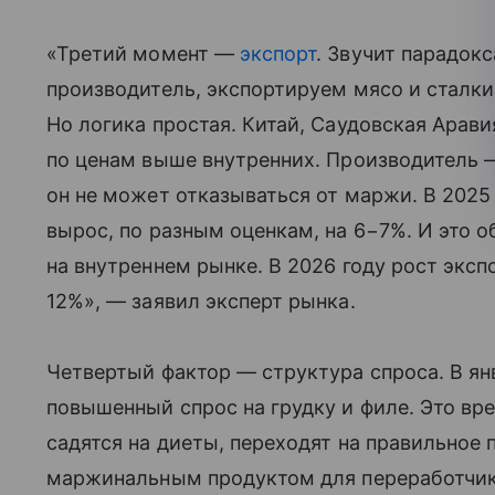
«Третий момент —
экспорт
. Звучит парадок
производитель, экспортируем мясо и сталки
Но логика простая. Китай, Саудовская Арав
по ценам выше внутренних. Производитель 
он не может отказываться от маржи. В 2025
вырос, по разным оценкам, на 6−7%. И это
на внутреннем рынке. В 2026 году рост экс
12%», — заявил эксперт рынка.
Четвертый фактор — структура спроса. В я
повышенный спрос на грудку и филе. Это вр
садятся на диеты, переходят на правильное
маржинальным продуктом для переработчик