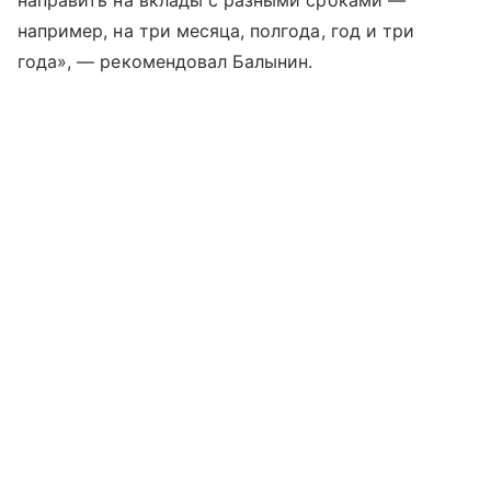
направить на вклады с разными сроками —
например, на три месяца, полгода, год и три
года», — рекомендовал Балынин.