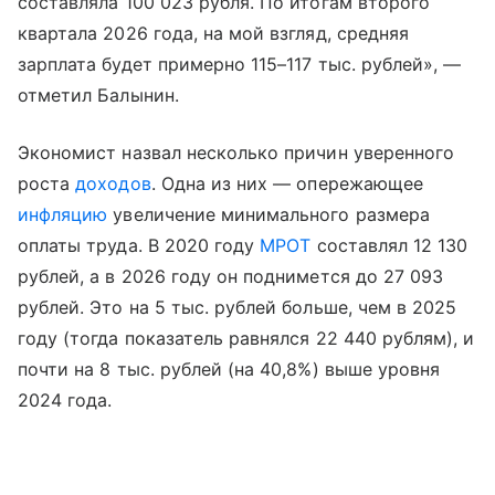
составляла 100 023 рубля. По итогам второго
квартала 2026 года, на мой взгляд, средняя
зарплата будет примерно 115–117 тыс. рублей», —
отметил Балынин.
Экономист назвал несколько причин уверенного
роста
доходов
. Одна из них — опережающее
инфляцию
увеличение минимального размера
оплаты труда. В 2020 году
МРОТ
составлял 12 130
рублей, а в 2026 году он поднимется до 27 093
рублей. Это на 5 тыс. рублей больше, чем в 2025
году (тогда показатель равнялся 22 440 рублям), и
почти на 8 тыс. рублей (на 40,8%) выше уровня
2024 года.