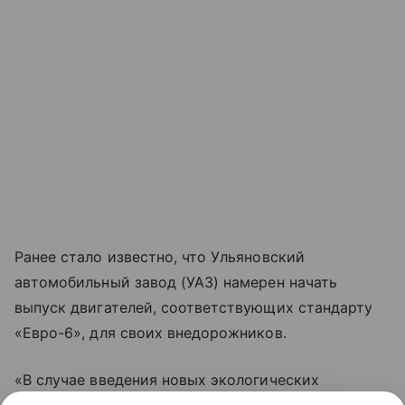
Ранее стало известно, что Ульяновский
автомобильный завод (УАЗ) намерен начать
выпуск двигателей, соответствующих стандарту
«Евро-6», для своих внедорожников.
«В случае введения новых экологических