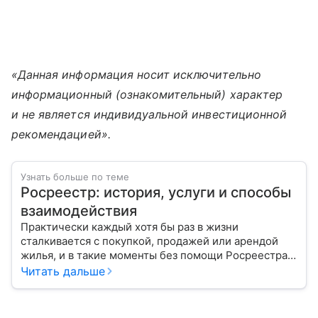
«Данная информация носит исключительно
информационный (ознакомительный) характер
и не является индивидуальной инвестиционной
рекомендацией».
Узнать больше по теме
Росреестр: история, услуги и способы
взаимодействия
Практически каждый хотя бы раз в жизни
сталкивается с покупкой, продажей или арендой
жилья, и в такие моменты без помощи Росреестра
не обойтись. Расскажем, как создавалась эта
Читать дальше
организация и каковы ее функции.