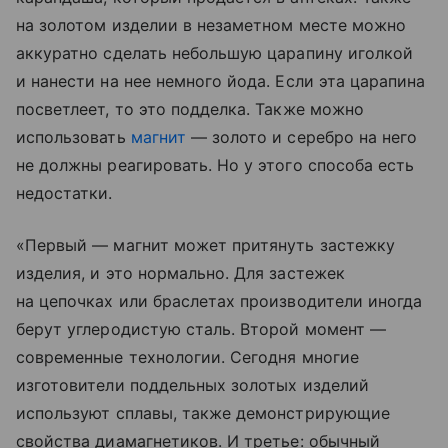
на золотом изделии в незаметном месте можно
аккуратно сделать небольшую царапину иголкой
и нанести на нее немного йода. Если эта царапина
посветлеет, то это подделка. Также можно
использовать
магнит
— золото и серебро на него
не должны реагировать. Но у этого способа есть
недостатки.
«Первый — магнит может притянуть застежку
изделия, и это нормально. Для застежек
на цепочках или браслетах производители иногда
берут углеродистую сталь. Второй момент —
современные технологии. Сегодня многие
изготовители поддельных золотых изделий
используют сплавы, также демонстрирующие
свойства диамагнетиков. И третье: обычный