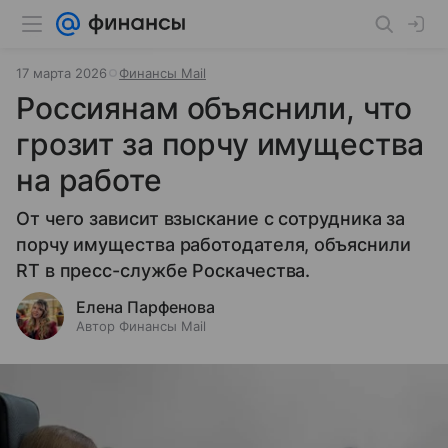
17 марта 2026
Финансы Mail
Россиянам объяснили, что
грозит за порчу имущества
на работе
От чего зависит взыскание с сотрудника за
порчу имущества работодателя, объяснили
RT в пресс-службе Роскачества.
Елена Парфенова
Автор Финансы Mail