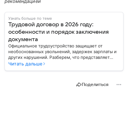
рекомендацией
Узнать больше по теме
Трудовой договор в 2026 году:
особенности и порядок заключения
документа
Официальное трудоустройство защищает от
необоснованных увольнений, задержек зарплаты и
других нарушений. Разберем, что представляет
собой трудовой договор в 2026 году.
Читать дальше
Поделиться