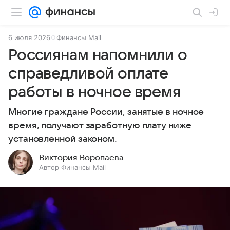
6 июля 2026
Финансы Mail
Россиянам напомнили о
справедливой оплате
работы в ночное время
Многие граждане России, занятые в ночное
время, получают заработную плату ниже
установленной законом.
Виктория Воропаева
Автор Финансы Mail