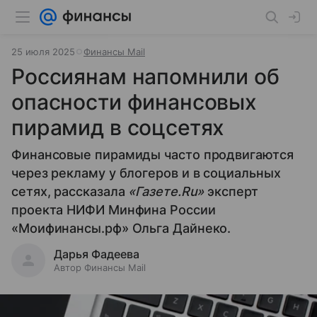
25 июля 2025
Финансы Mail
Россиянам напомнили об
опасности финансовых
пирамид в соцсетях
Финансовые пирамиды часто продвигаются
через рекламу у блогеров и в социальных
сетях, рассказала
«Газете.Ru»
эксперт
проекта НИФИ Минфина России
«Моифинансы.рф» Ольга Дайнеко.
Дарья Фадеева
Автор Финансы Mail