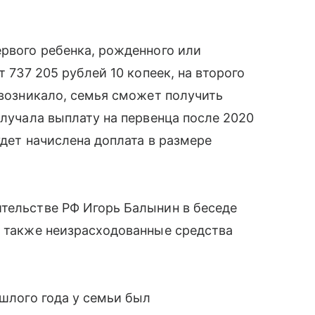
ервого ребенка, рожденного или
т 737 205 рублей 10 копеек, на второго
 возникало, семья сможет получить
олучала выплату на первенца после 2020
удет начислена доплата в размере
ительстве РФ Игорь Балынин в беседе
я также неизрасходованные средства
ошлого года у семьи был