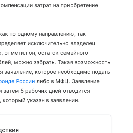
компенсации затрат на приобретение
как по одному направлению, так
определяет исключительно владелец
о, отметил он, остаток семейного
блей, можно забрать. Такая возможность
ся заявление, которое необходимо подать
фонде России
либо в МФЦ. Заявление
и затем 5 рабочих дней отводится
, который указан в заявлении.
дствия