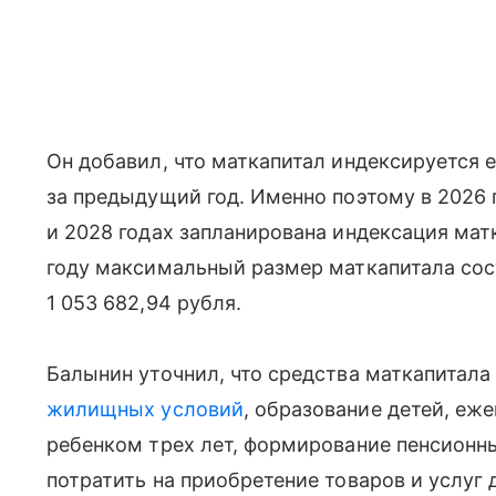
Он добавил, что маткапитал индексируется 
за предыдущий год. Именно поэтому в 2026 
и 2028 годах запланирована индексация мат
году максимальный размер маткапитала соста
1 053 682,94 рубля.
Балынин уточнил, что средства маткапитал
жилищных условий
, образование детей, е
ребенком трех лет, формирование пенсионн
потратить на приобретение товаров и услуг 