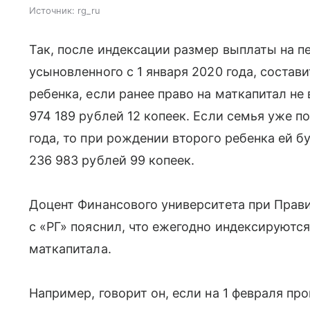
Источник:
rg_ru
Так, после индексации размер выплаты на п
усыновленного с 1 января 2020 года, состави
ребенка, если ранее право на маткапитал не
974 189 рублей 12 копеек. Если семья уже п
года, то при рождении второго ребенка ей б
236 983 рублей 99 копеек.
Доцент Финансового университета при Прав
с «РГ» пояснил, что ежегодно индексируютс
маткапитала.
Например, говорит он, если на 1 февраля пр