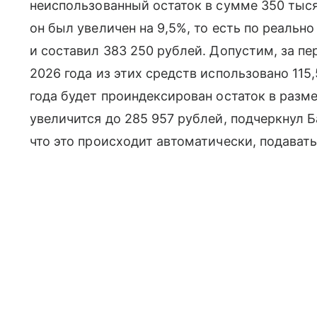
неиспользованный остаток в сумме 350 тысяч
он был увеличен на 9,5%, то есть по реаль
и составил 383 250 рублей. Допустим, за пер
2026 года из этих средств использовано 115
года будет проиндексирован остаток в разме
увеличится до 285 957 рублей, подчеркнул 
что это происходит автоматически, подавать