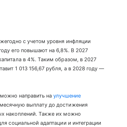
ежегодно с учетом уровня инфляции
году его повышают на 6,8%. В 2027
капитала в 4%. Таким образом, в 2027
вит 1 013 156,67 рубля, а в 2028 году —
а можно направить на
улучшение
жемесячную выплату до достижения
ых накоплений. Также их можно
для социальной адаптации и интеграции