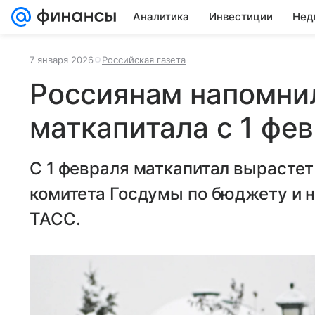
Аналитика
Инвестиции
Нед
7 января 2026
Российская газета
Россиянам напомни
маткапитала с 1 фе
С 1 февраля маткапитал вырастет
комитета Госдумы по бюджету и 
ТАСС.