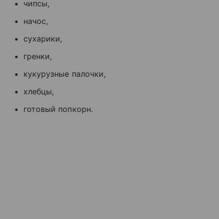
чипсы,
начос,
сухарики,
гренки,
кукурузные палочки,
хлебцы,
готовый попкорн.