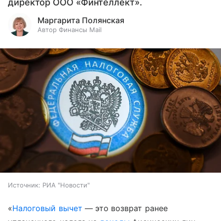
директор ООО «Финтеллект».
Маргарита Полянская
Автор Финансы Mail
Источник:
РИА "Новости"
«
Налоговый вычет
— это возврат ранее