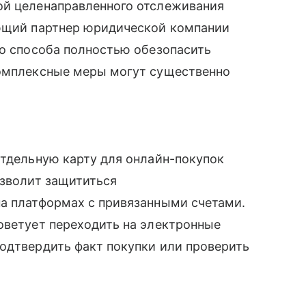
ой целенаправленного отслеживания
яющий партнер юридической компании
го способа полностью обезопасить
комплексные меры могут существенно
отдельную карту для онлайн-покупок
озволит защититься
на платформах с привязанными счетами.
оветует переходить на электронные
одтвердить факт покупки или проверить