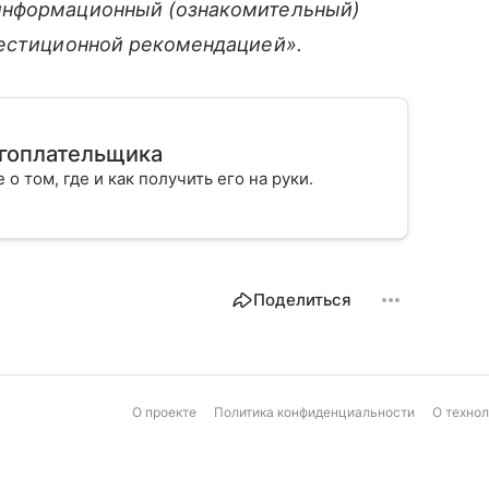
информационный (ознакомительный)
вестиционной рекомендацией».
огоплательщика
 о том, где и как получить его на руки.
Поделиться
О проекте
Политика конфиденциальности
О техно