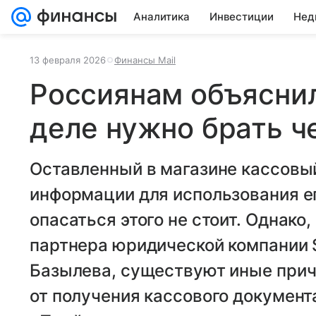
Аналитика
Инвестиции
Нед
13 февраля 2026
Финансы Mail
Россиянам объяснил
деле нужно брать ч
Оставленный в магазине кассовый
информации для использования е
опасаться этого не стоит. Однако
партнера юридической компании S
Базылева, существуют иные прич
от получения кассового документ