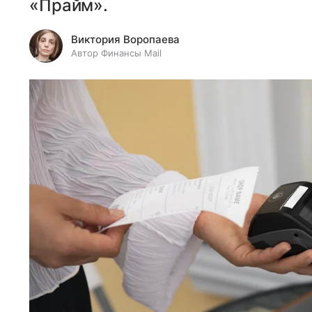
«Прайм».
Виктория Воропаева
Автор Финансы Mail