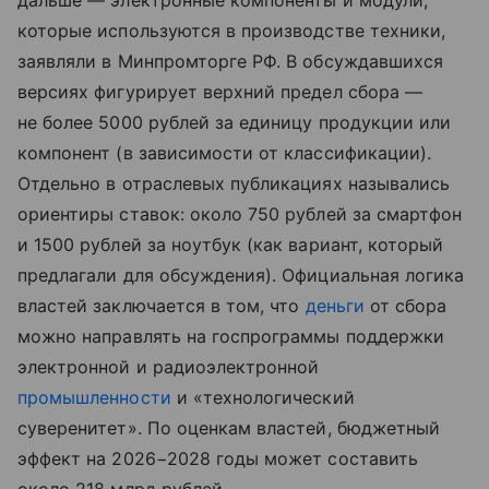
дальше — электронные компоненты и модули,
которые используются в производстве техники,
заявляли в Минпромторге РФ. В обсуждавшихся
версиях фигурирует верхний предел сбора —
не более 5000 рублей за единицу продукции или
компонент (в зависимости от классификации).
Отдельно в отраслевых публикациях назывались
ориентиры ставок: около 750 рублей за смартфон
и 1500 рублей за ноутбук (как вариант, который
предлагали для обсуждения). Официальная логика
властей заключается в том, что
деньги
от сбора
можно направлять на госпрограммы поддержки
электронной и радиоэлектронной
промышленности
и «технологический
суверенитет». По оценкам властей, бюджетный
эффект на 2026−2028 годы может составить